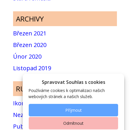
ARCHIVY
Březen 2021
Březen 2020
Únor 2020
Listopad 2019
Spravovat Souhlas s cookies
RUBRIKY
Používáme cookies k optimalizaci našich
webových stránek a našich služeb.
Ikony
Příjmout
Nezařazené
Odmítnout
Publikace