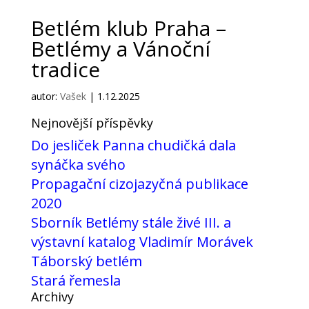
Betlém klub Praha –
Betlémy a Vánoční
tradice
autor:
Vašek
|
1.12.2025
Nejnovější příspěvky
Do jesliček Panna chudičká dala
synáčka svého
Propagační cizojazyčná publikace
2020
Sborník Betlémy stále živé III. a
výstavní katalog Vladimír Morávek
Táborský betlém
Stará řemesla
Archivy