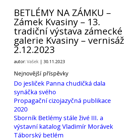
BETLÉMY NA ZÁMKU –
Zámek Kvasiny – 13.
tradiční výstava zámecké
galerie Kvasiny – vernisáž
2.12.2023
autor:
Vašek
|
30.11.2023
Nejnovější příspěvky
Do jesliček Panna chudičká dala
synáčka svého
Propagační cizojazyčná publikace
2020
Sborník Betlémy stále živé III. a
výstavní katalog Vladimír Morávek
Táborský betlém