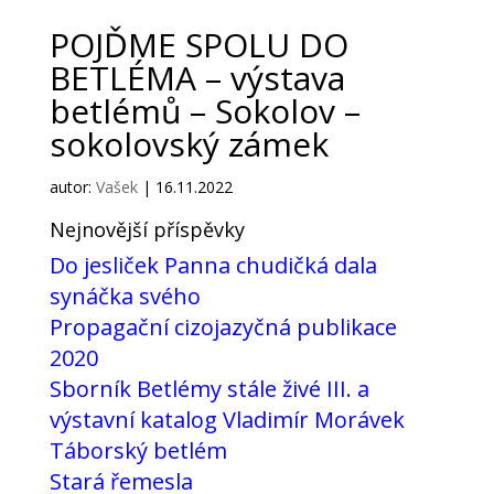
POJĎME SPOLU DO
BETLÉMA – výstava
betlémů – Sokolov –
sokolovský zámek
autor:
Vašek
|
16.11.2022
Nejnovější příspěvky
Do jesliček Panna chudičká dala
synáčka svého
Propagační cizojazyčná publikace
2020
Sborník Betlémy stále živé III. a
výstavní katalog Vladimír Morávek
Táborský betlém
Stará řemesla