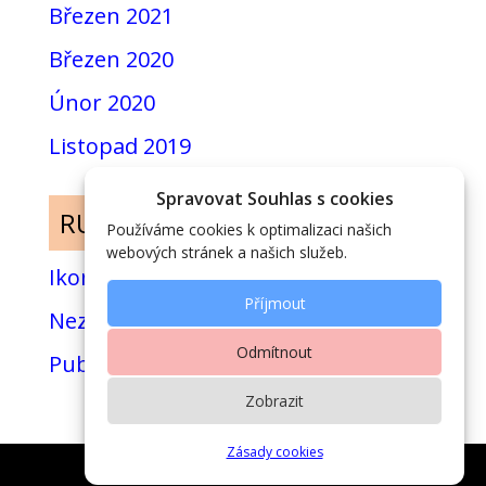
Březen 2021
Březen 2020
Únor 2020
Listopad 2019
Spravovat Souhlas s cookies
RUBRIKY
Používáme cookies k optimalizaci našich
webových stránek a našich služeb.
Ikony
Příjmout
Nezařazené
Odmítnout
Publikace
Zobrazit
Zásady cookies
-