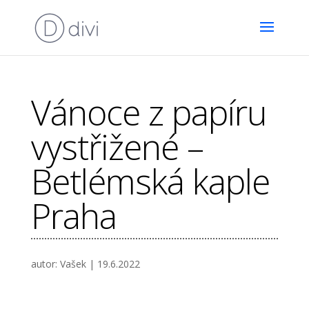
Vánoce z papíru
vystřižené –
Betlémská kaple
Praha
autor:
Vašek
|
19.6.2022