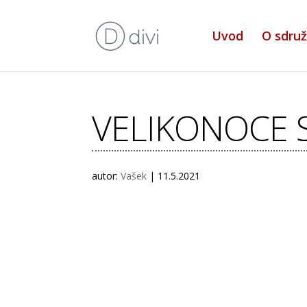
Uvod
O sdruž
VELIKONOCE 
autor:
Vašek
|
11.5.2021