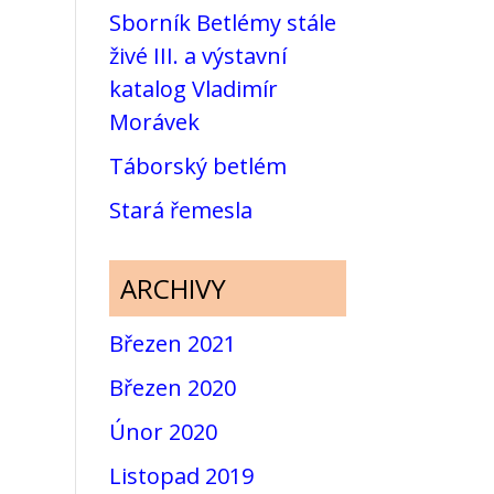
Sborník Betlémy stále
živé III. a výstavní
katalog Vladimír
Morávek
Táborský betlém
Stará řemesla
ARCHIVY
Březen 2021
Březen 2020
Únor 2020
Listopad 2019