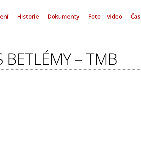
ení
Historie
Dokumenty
Foto – video
Čas
S BETLÉMY – TMB