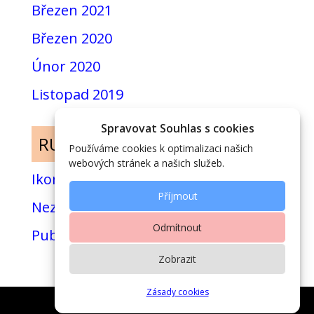
Březen 2021
Březen 2020
Únor 2020
Listopad 2019
Spravovat Souhlas s cookies
RUBRIKY
Používáme cookies k optimalizaci našich
webových stránek a našich služeb.
Ikony
Příjmout
Nezařazené
Odmítnout
Publikace
Zobrazit
Zásady cookies
-