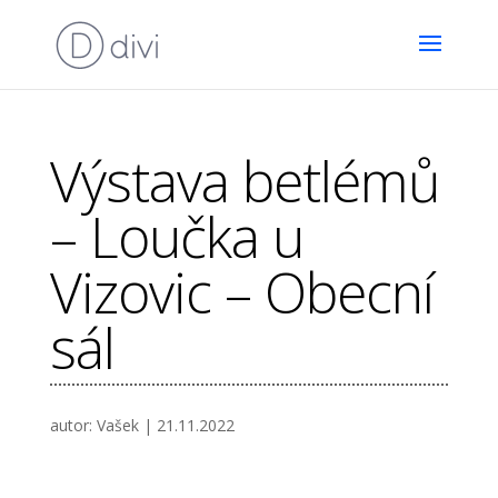
Výstava betlémů
– Loučka u
Vizovic – Obecní
sál
autor:
Vašek
|
21.11.2022