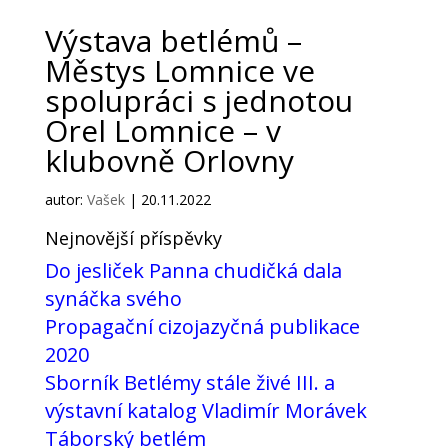
Výstava betlémů –
Městys Lomnice ve
spolupráci s jednotou
Orel Lomnice – v
klubovně Orlovny
autor:
Vašek
|
20.11.2022
Nejnovější příspěvky
Do jesliček Panna chudičká dala
synáčka svého
Propagační cizojazyčná publikace
2020
Sborník Betlémy stále živé III. a
výstavní katalog Vladimír Morávek
Táborský betlém