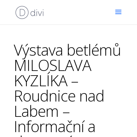
Výstava betlémů
MILOSLAVA
KYZLÍKA –
Roudnice nad
Labem –
Informační a