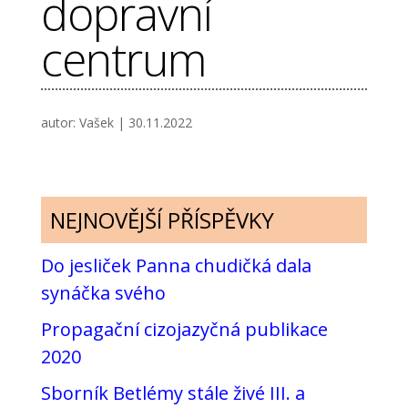
dopravní
centrum
autor:
Vašek
|
30.11.2022
NEJNOVĚJŠÍ PŘÍSPĚVKY
Do jesliček Panna chudičká dala
synáčka svého
Propagační cizojazyčná publikace
2020
Sborník Betlémy stále živé III. a