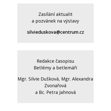
Zasílání aktualit
a pozvánek na výstavy
silvieduskova@centrum.cz
Redakce časopisu
Betlémy a betlemáři
Mgr. Silvie Dušková, Mgr. Alexandra
Zvonařová
a Bc. Petra Jahnová