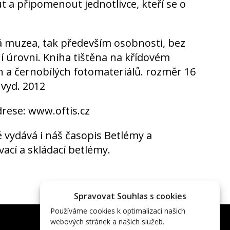
a připomenout jednotlivce, kteří se o
á muzea, tak především osobnosti, bez
í úrovni. Kniha tištěna na křídovém
 a černobílých fotomateriálů. rozměr 16
 vyd. 2012
drese: www.oftis.cz
é vydává i náš časopis Betlémy a
vací a skládací betlémy.
Spravovat Souhlas s cookies
Používáme cookies k optimalizaci našich
webových stránek a našich služeb.