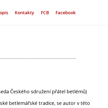
opis
Kontakty
FCB
Facebook
edseda Českého sdružení přátel betlémů)
ské betlemářské tradice, se autor v této