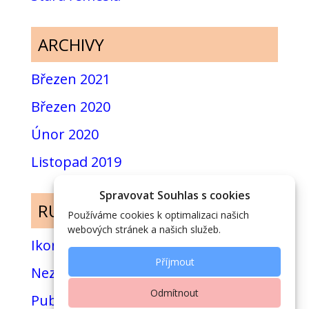
ARCHIVY
Březen 2021
Březen 2020
Únor 2020
Listopad 2019
Spravovat Souhlas s cookies
RUBRIKY
Používáme cookies k optimalizaci našich
webových stránek a našich služeb.
Ikony
Příjmout
Nezařazené
Odmítnout
Publikace