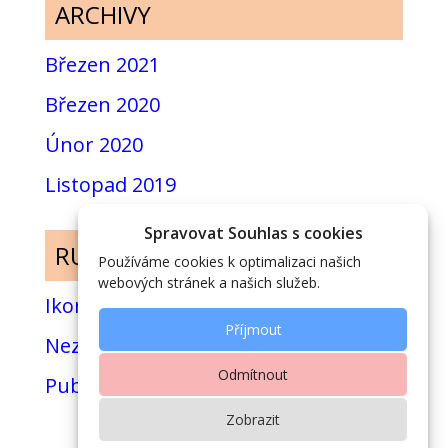
ARCHIVY
Březen 2021
Březen 2020
Únor 2020
Listopad 2019
Spravovat Souhlas s cookies
RUBRIKY
Používáme cookies k optimalizaci našich
webových stránek a našich služeb.
Ikony
Příjmout
Nezařazené
Odmítnout
Publikace
Zobrazit