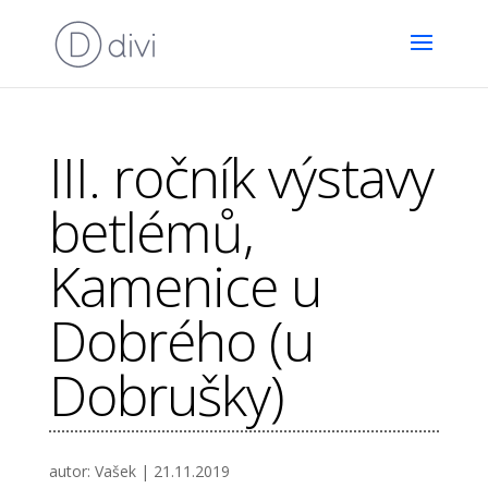
III. ročník výstavy
betlémů,
Kamenice u
Dobrého (u
Dobrušky)
autor:
Vašek
|
21.11.2019