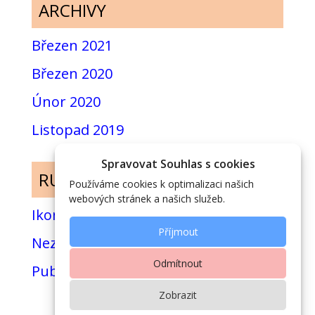
ARCHIVY
Březen 2021
Březen 2020
Únor 2020
Listopad 2019
Spravovat Souhlas s cookies
RUBRIKY
Používáme cookies k optimalizaci našich
webových stránek a našich služeb.
Ikony
Příjmout
Nezařazené
Odmítnout
Publikace
Zobrazit