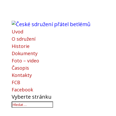
Uvod
O sdružení
Historie
Dokumenty
Foto – video
Časopis
Kontakty
FCB
Facebook
Vyberte stránku