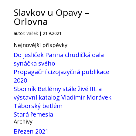
Slavkov u Opavy –
Orlovna
autor:
Vašek
|
21.9.2021
Nejnovější příspěvky
Do jesliček Panna chudičká dala
synáčka svého
Propagační cizojazyčná publikace
2020
Sborník Betlémy stále živé III. a
výstavní katalog Vladimír Morávek
Táborský betlém
Stará řemesla
Archivy
Březen 2021