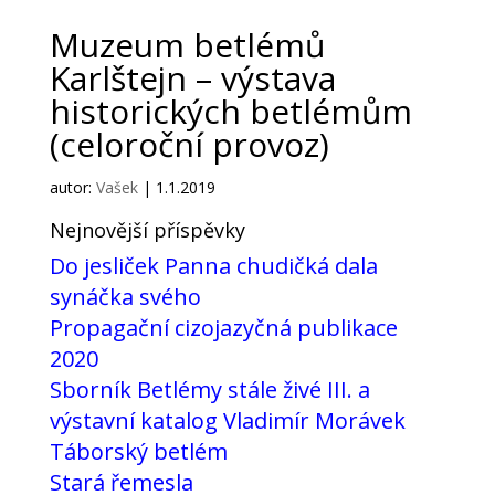
Muzeum betlémů
Karlštejn – výstava
historických betlémům
(celoroční provoz)
autor:
Vašek
|
1.1.2019
Nejnovější příspěvky
Do jesliček Panna chudičká dala
synáčka svého
Propagační cizojazyčná publikace
2020
Sborník Betlémy stále živé III. a
výstavní katalog Vladimír Morávek
Táborský betlém
Stará řemesla