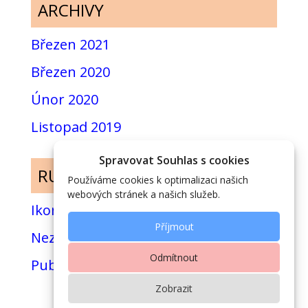
ARCHIVY
Březen 2021
Březen 2020
Únor 2020
Listopad 2019
Spravovat Souhlas s cookies
RUBRIKY
Používáme cookies k optimalizaci našich
webových stránek a našich služeb.
Ikony
Příjmout
Nezařazené
Odmítnout
Publikace
Zobrazit