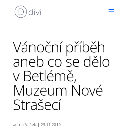
Vánoční příběh
aneb co se dělo
v Betlémě,
Muzeum Nové
Strašecí
autor:
Vašek
|
23.11.2019