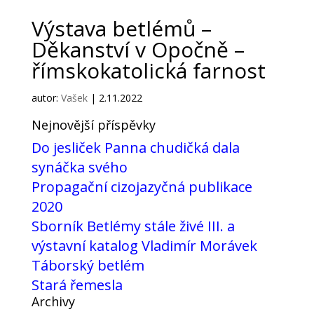
Výstava betlémů –
Děkanství v Opočně –
římskokatolická farnost
autor:
Vašek
|
2.11.2022
Nejnovější příspěvky
Do jesliček Panna chudičká dala
synáčka svého
Propagační cizojazyčná publikace
2020
Sborník Betlémy stále živé III. a
výstavní katalog Vladimír Morávek
Táborský betlém
Stará řemesla
Archivy