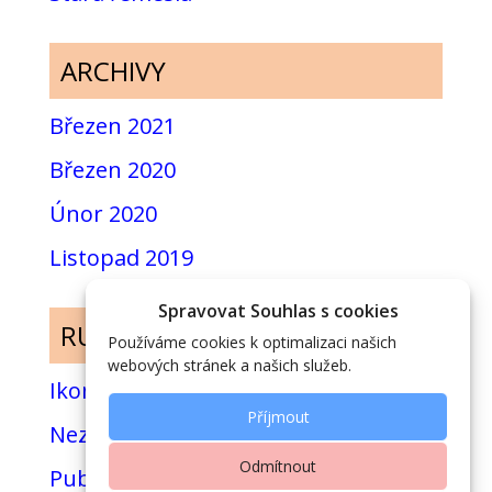
ARCHIVY
Březen 2021
Březen 2020
Únor 2020
Listopad 2019
Spravovat Souhlas s cookies
RUBRIKY
Používáme cookies k optimalizaci našich
webových stránek a našich služeb.
Ikony
Příjmout
Nezařazené
Odmítnout
Publikace